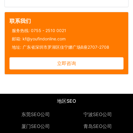
联系我们
服务热线: 0755 - 2510 0021
邮箱: kf@youfindonline.com
地址: 广东省深圳市罗湖区佳宁娜广场B座2707-2708
立即咨询
地区SEO
东莞SEO公司
宁波SEO公司
厦门SEO公司
青岛SEO公司