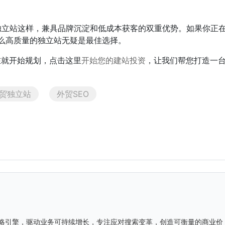
像独立站这样，兼具品牌沉淀和低成本获客的双重优势。如果你正
么高质量的独立站无疑是最佳选择。
在就开始规划，点击这里
开始您的建站投资
，让我们帮您打造一台
贸独立站
外贸SEO
战略引擎，驱动业务可持续增长，专注应对搜索变革，创造可衡量的商业价