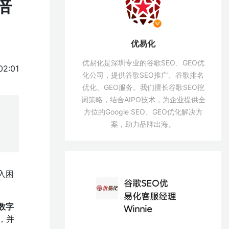
倍
优易化
优易化是深圳专业的谷歌SEO、GEO优
02:01
化公司，提供谷歌SEO推广、谷歌排名
优化、GEO服务。我们擅长谷歌SEO挖
词策略，结合AIPO技术，为企业提供全
方位的Google SEO、GEO优化解决方
案，助力品牌出海。
入困
数字
，并