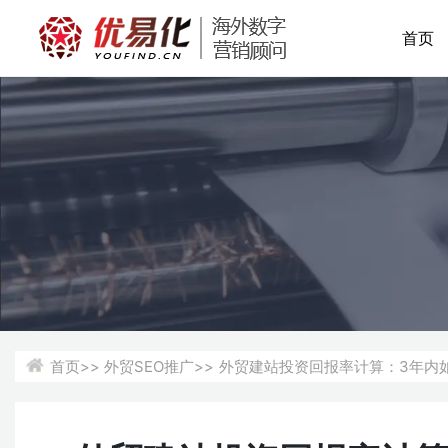
首页
首页>>
外贸SEO推广>>
外贸建站投资回报率计算：3年内如