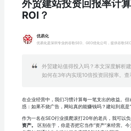
外贸建站投资回报率计算
ROI？
优易化
优易化是深圳专业的谷歌SEO、GEO优化公司，提供谷歌SE
长谷歌SEO挖词策略，结合AIPO技术，为企业提供全方位的Go
牌出海。
外贸建站值得投入吗？本文深度解析建
如何在3年内实现10倍投资回报率。
在企业经营中，我们习惯计算每一笔支出的收益。但在
惑：如果不烧广告，网站真的能赚钱吗？建站到底是“
作为一名在SEO行业摸爬滚打20年的老兵，我可以
资产。
区别在于，你是否把它当作“资产”来经营。