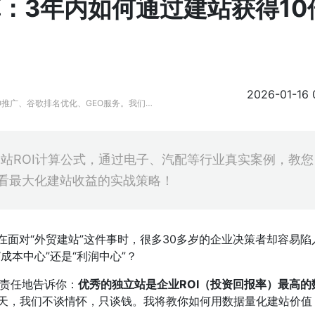
：3年内如何通过建站获得10
2026-01-16 
O推广、谷歌排名优化、GEO服务。我们擅
ogle SEO、GEO优化解决方案，助力品
站ROI计算公式，通过电子、汽配等行业真实案例，教您
查看最大化建站收益的实战策略！
面对“外贸建站”这件事时，很多30多岁的企业决策者却容易陷
成本中心”还是“利润中心”？
负责任地告诉你：
优秀的独立站是企业ROI（投资回报率）最高的
今天，我们不谈情怀，只谈钱。我将教你如何用数据量化建站价值