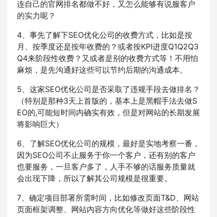
连自己的官网排名都做不好，又怎么能够有说服客户
的实力呢？
4、事先了解下SEO优化公司的收费方式，比如是按
月、按季度还是按年收费的？或者按KPI进度Q1Q2Q3
Q4来阶段性收费？又或者是别的收费方式等！不用怕
麻烦，是先沟通好这些可以节约后期的沟通成本。
5、这家SEO优化公司是否采取了违规手段去做排名？
（特别是那种3天上首版的，基本上是黑帽手法去做S
EO的,可能短时间内确实有效，但是对网站的长期发展
将影响巨大）
6、了解SEO优化公司的规模，最好是实地考察一番，
因为SEO公司不止服务于你一个客户，还有别的客户
也要服务，一旦客户多了，人手不够的话服务质量就
会出现下降，所以了解其公司规模是很重要。
7、确定项目部署所需时间，比如修改页面T&D、网站
页面框架调整、网站内容方向优化等做好这些阶段性