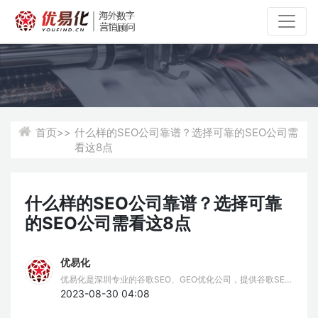
首页>>
什么样的SEO公司靠谱？选择可靠的SEO公司需
看这8点
什么样的SEO公司靠谱？选择可靠
的SEO公司需看这8点
优易化
优易化是深圳专业的谷歌SEO、GEO优化公司，提供谷歌SEO
推广、谷歌排名优化、GEO服务。我们擅长谷歌SEO挖词策
2023-08-30 04:08
略，结合AIPO技术，为企业提供全方位的Google SEO、GEO
优化解决方案，助力品牌出海。