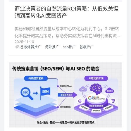
商业决策者的自然流量ROI策略：从低效关键
词到高转化AI意图资产
揭秘如何将自然流量从成本中心转化为利润中心，3.2倍转
化率提升的实战策略，帮助务实型决策者在AI时代重构流量
2025-11-10
投资回报模型
谷歌外贸推广
海外推广
seo推广
谷歌推广