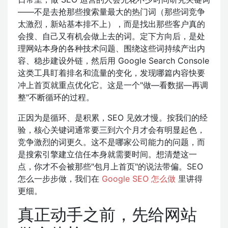
——不是去抢那些搜索量最大的热门词（那些词竞争
太激烈，新站基本排不上），而是找出那些客户真的
会搜、自己又有机会做上去的词。定下方向后，是处
理网站本身的各种技术问题、围绕这些词持续产出内
容、稳步建设外链，然后用 Google Search Console
这类工具盯着排名和流量的变化，发现哪篇内容快要
冲上首页就重点优化它。这是一个"做—看数据—再调
整"不断循环的过程。
正因为是循环、是积累，SEO 见效才慢。按我们的经
验，核心关键词通常要三到六个月才会有明显起色，
竞争激烈的词更久。这不是哪家公司能力的问题，而
是搜索引擎建立信任本身就需要时间。想清楚这一
点，你才不会被那些"包月上首页"的说法带偏。SEO
怎么一步步做，我们在
Google SEO 怎么做
里讲得
更细。
真正动手之前，先给网站