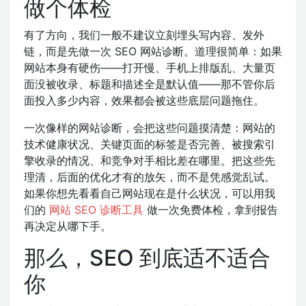
做个体检
有了方向，我们一般不建议立刻埋头写内容、发外
链，而是先做一次 SEO 网站诊断。道理很简单：如果
网站本身有硬伤——打开慢、手机上排版乱、大量页
面没被收录、标题和描述全是默认值——那不管你后
面投入多少内容，效果都会被这些底层问题拖住。
一次像样的网站诊断，会把这些问题摸清楚：网站的
技术健康状况、关键页面的标签是否完善、被搜索引
擎收录的情况、和竞争对手相比差在哪里。把这些先
理清，后面的优化才有的放矢，而不是凭感觉乱试。
如果你想先看看自己网站现在是什么状况，可以用我
们的
网站 SEO 诊断工具
做一次免费体检，拿到报告
再决定从哪下手。
那么，SEO 到底适不适合
你