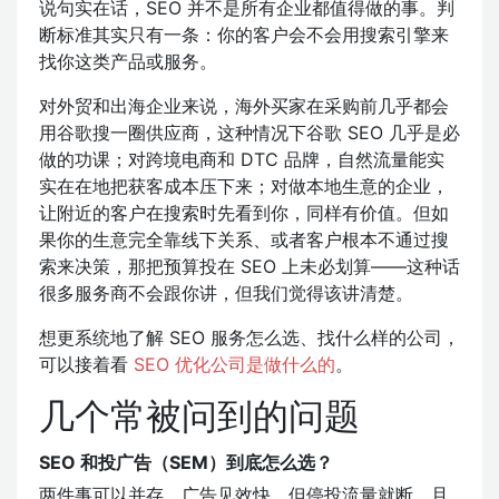
说句实在话，SEO 并不是所有企业都值得做的事。判
断标准其实只有一条：你的客户会不会用搜索引擎来
找你这类产品或服务。
对外贸和出海企业来说，海外买家在采购前几乎都会
用谷歌搜一圈供应商，这种情况下谷歌 SEO 几乎是必
做的功课；对跨境电商和 DTC 品牌，自然流量能实
实在在地把获客成本压下来；对做本地生意的企业，
让附近的客户在搜索时先看到你，同样有价值。但如
果你的生意完全靠线下关系、或者客户根本不通过搜
索来决策，那把预算投在 SEO 上未必划算——这种话
很多服务商不会跟你讲，但我们觉得该讲清楚。
想更系统地了解 SEO 服务怎么选、找什么样的公司，
可以接着看
SEO 优化公司是做什么的
。
几个常被问到的问题
SEO 和投广告（SEM）到底怎么选？
两件事可以并存。广告见效快，但停投流量就断，且