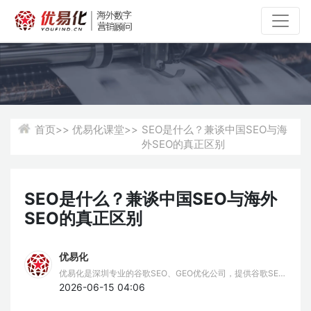
首页>>
优易化课堂>>
SEO是什么？兼谈中国SEO与海
外SEO的真正区别
SEO是什么？兼谈中国SEO与海外
SEO的真正区别
优易化
优易化是深圳专业的谷歌SEO、GEO优化公司，提供谷歌SEO
推广、谷歌排名优化、GEO服务。我们擅长谷歌SEO挖词策
2026-06-15 04:06
略，结合AIPO技术，为企业提供全方位的Google SEO、GEO
优化解决方案，助力品牌出海。