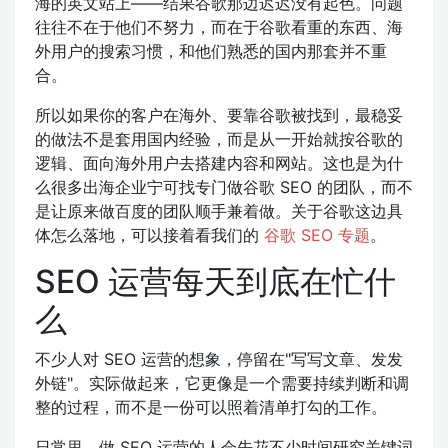
海的英文站上——结果谷歌那边迟迟没有起色。问题
往往不在于他们不努力，而在于谷歌看重的东西、海
外用户的搜索习惯，和他们熟悉的国内那套并不重
合。
所以如果你的客户在海外、要靠谷歌被找到，最稳妥
的做法不是套用国内经验，而是从一开始就按谷歌的
逻辑、面向海外用户去搭建内容和网站。这也是为什
么很多出海企业宁可找专门做谷歌 SEO 的团队，而不
是让原来做百度的团队顺手兼着做。关于谷歌这边具
体怎么落地，可以接着看我们的
谷歌 SEO 专题
。
SEO 运营每天到底在忙什
么
不少人对 SEO 运营的想象，停留在"写写文章、发发
外链"。实际做起来，它更像是一个需要持续判断和调
整的过程，而不是一份可以照着清单打勾的工作。
日常里，做 SEO 运营的人会先花不少时间研究关键词