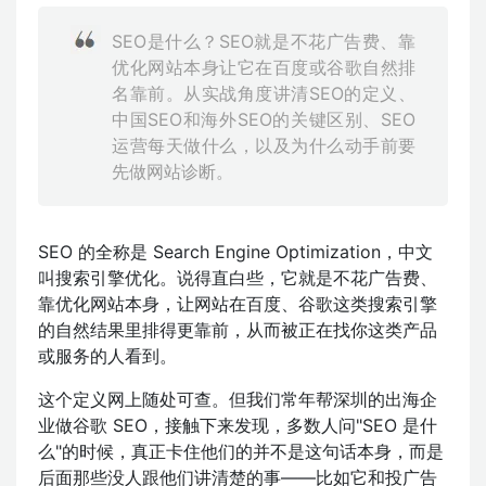
SEO是什么？SEO就是不花广告费、靠
优化网站本身让它在百度或谷歌自然排
名靠前。从实战角度讲清SEO的定义、
中国SEO和海外SEO的关键区别、SEO
运营每天做什么，以及为什么动手前要
先做网站诊断。
SEO 的全称是 Search Engine Optimization，中文
叫搜索引擎优化。说得直白些，它就是不花广告费、
靠优化网站本身，让网站在百度、谷歌这类搜索引擎
的自然结果里排得更靠前，从而被正在找你这类产品
或服务的人看到。
这个定义网上随处可查。但我们常年帮深圳的出海企
业做谷歌 SEO，接触下来发现，多数人问"SEO 是什
么"的时候，真正卡住他们的并不是这句话本身，而是
后面那些没人跟他们讲清楚的事——比如它和投广告