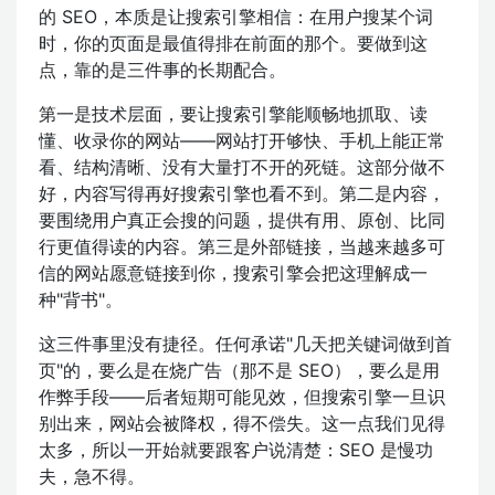
的 SEO，本质是让搜索引擎相信：在用户搜某个词
时，你的页面是最值得排在前面的那个。要做到这
点，靠的是三件事的长期配合。
第一是技术层面，要让搜索引擎能顺畅地抓取、读
懂、收录你的网站——网站打开够快、手机上能正常
看、结构清晰、没有大量打不开的死链。这部分做不
好，内容写得再好搜索引擎也看不到。第二是内容，
要围绕用户真正会搜的问题，提供有用、原创、比同
行更值得读的内容。第三是外部链接，当越来越多可
信的网站愿意链接到你，搜索引擎会把这理解成一
种"背书"。
这三件事里没有捷径。任何承诺"几天把关键词做到首
页"的，要么是在烧广告（那不是 SEO），要么是用
作弊手段——后者短期可能见效，但搜索引擎一旦识
别出来，网站会被降权，得不偿失。这一点我们见得
太多，所以一开始就要跟客户说清楚：SEO 是慢功
夫，急不得。