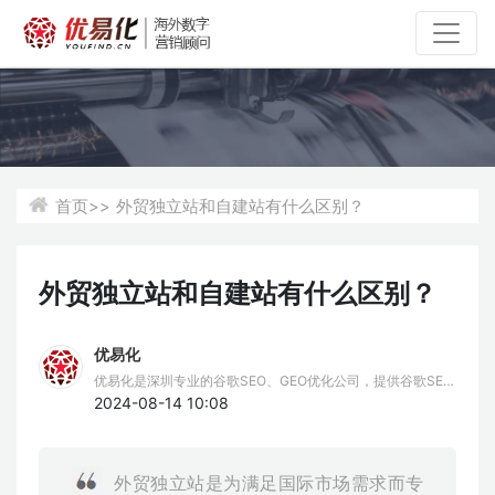
首页>>
外贸独立站和自建站有什么区别？
外贸独立站和自建站有什么区别？
优易化
优易化是深圳专业的谷歌SEO、GEO优化公司，提供谷歌SEO
推广、谷歌排名优化、GEO服务。我们擅长谷歌SEO挖词策
2024-08-14 10:08
略，结合AIPO技术，为企业提供全方位的Google SEO、GEO
优化解决方案，助力品牌出海。
外贸独立站是为满足国际市场需求而专