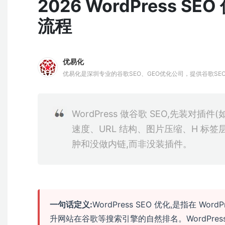
2026 WordPress 
流程
优易化
优易化是深圳专业的谷歌SEO、GEO优化公司，提供谷歌SE
长谷歌SEO挖词策略，结合AIPO技术，为企业提供全方位的Go
牌出海。
WordPress 做谷歌 SEO,先装对插件(
速度、URL 结构、图片压缩、H 标签
肿和没做内链,而非没装插件。
一句话定义:
WordPress SEO 优化,是指在 
升网站在谷歌等搜索引擎的自然排名。WordPres