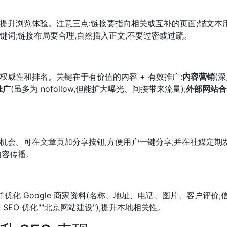
提升浏览体验。注意三点:链接要指向相关或互补的页面;锚文本
键词;链接布局要合理,自然插入正文,不要过密或过疏。
权威性和排名。关键在于有价值的内容 + 有效推广:
内容营销
(
推广
(虽多为 nofollow,但能扩大曝光、间接带来流量);
外部网站合
机会。可在文章页加分享按钮,方便用户一键分享;并在社媒定期
内容传播。
并优化 Google 商家资料(名称、地址、电话、图片、客户评价,
SEO 优化""北京网站建设"),提升本地相关性。