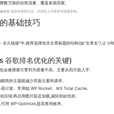
支撑数万级的自然流量、覆盖多国买家。
普遍效果;实际结果受行业、内容投入与竞争等因素影响。
优化的基础技巧
 永久链接"中,推荐选择包含文章标题的结构(如"文章名"),让 URL
ss 谷歌排名优化的关键)
也会被搜索引擎判为质量不高。主要从四方面入手:
码精简的主题能减少页面元素和请求。
常用如 WP Rocket、W3 Total Cache。
件自动压缩;再启用图片延迟加载,减轻初始负担。
 WP-Optimize,提高查询效率。