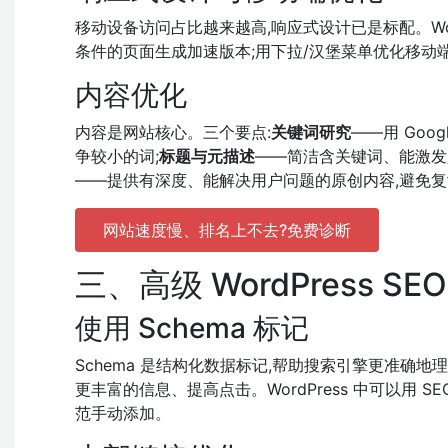
移动设备访问占比越来越高,响应式设计已是标配。Wor
条件的页面生成加速版本;用下拉/汉堡菜单优化移动
内容优化
内容是网站核心。三个要点:
关键词研究
——用 Goo
争较小的词;
标题与元描述
——简洁含关键词、能激发
——提供有深度、能解决用户问题的原创内容,避免
网站速度慢、排名上不去?免费诊断
三、高级 WordPress S
使用 Schema 标记
Schema 是结构化数据标记,帮助搜索引擎更准确
更丰富的信息、提高点击。WordPress 中可以用 SEO 
范手动添加。