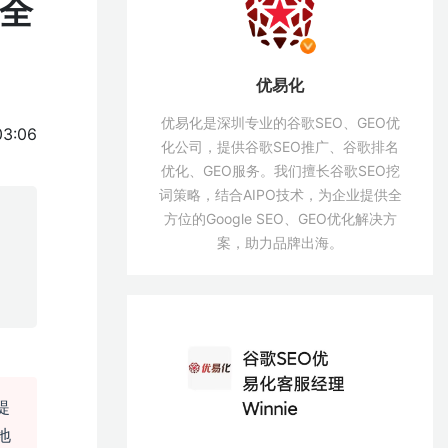
名全
优易化
优易化是深圳专业的谷歌SEO、GEO优
03:06
化公司，提供谷歌SEO推广、谷歌排名
优化、GEO服务。我们擅长谷歌SEO挖
词策略，结合AIPO技术，为企业提供全
方位的Google SEO、GEO优化解决方
案，助力品牌出海。
提
地