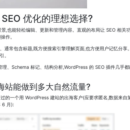
是 SEO 优化的理想选择?
编程背景,也能轻松编辑、更新和管理内容。直观的布局让 SEO 相关
琐操作。
RL 简洁、通常包含标题,既方便搜索引擎理解页面,也方便用户记忆分享
引。
Schema 标记、结构分析,WordPress 的 SEO 插件几乎
s 出海站能做到多大自然流量?
服务过的一个用 WordPress 建站的出海客户(应要求匿名,数据来自
6 月):