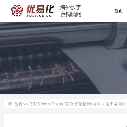
首页
首页>>
2026 WordPress SEO 优化指南:插件 + 提升谷