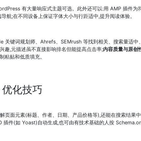
dPress 有大量响应式主题可选。此外还可以:用 AMP 插件为
端导航;在不同设备上保证字体大小与行距适中,提升阅读体验。
gle 关键词规划师、Ahrefs、SEMrush 等找到相关、搜索量适中
兴趣,元描述虽不直接影响排名但能提高点击率;
内容质量与原创
复制粘贴和低质填充。
EO 优化技巧
地理解页面元素(标题、作者、日期、产品价格等),还能在搜索结果
插件(如 Yoast)自动生成,也可由有技术基础的人按 Schema.or