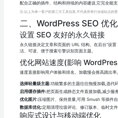
配合正确的插件、结构和持续的内容建设,它完全能
注:以上为单一客户的第三方工具估算,不代表所有行业或站点的
二、WordPress SEO 
设置 SEO 友好的永久链接
永久链接决定文章和页面的 URL 结构。在后台"设置 -
洁、可读、便于搜索引擎识别页面主题。
优化网站速度(影响 WordPre
速度直接影响用户体验和排名。加载慢会推高跳出率,
选择轻量级主题:
功能繁多的主题往往拖慢加载,选代
启用缓存插件:
把页面生成静态文件直接加载,减少服务器计算。
优化图片:
压缩图片、保持质量,可用 Smush 等插
数据库优化:
定期清理垃圾评论、修订版本、临时文件,可用
响应式设计与移动端优化