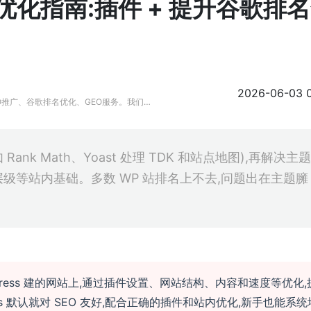
SEO 优化指南:插件 + 提升谷歌排
2026-06-03 
O推广、谷歌排名优化、GEO服务。我们擅
ogle SEO、GEO优化解决方案，助力品
如 Rank Math、Yoast 处理 TDK 和站点地图),再解决主题
层级等站内基础。多数 WP 站排名上不去,问题出在主题臃
WordPress 建的网站上,通过插件设置、网站结构、内容和速度等优化,
s 默认就对 SEO 友好,配合正确的插件和站内优化,新手也能系统