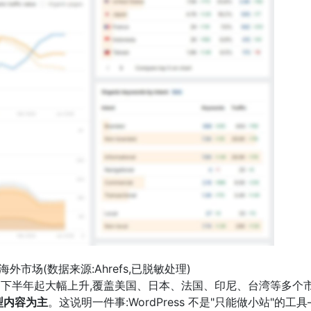
海外市场(数据来源:Ahrefs,已脱敏处理)
 2025 下半年起大幅上升,覆盖美国、日本、法国、印尼、台湾等多个市
息型内容为主
。这说明一件事:WordPress 不是"只能做小站"的工