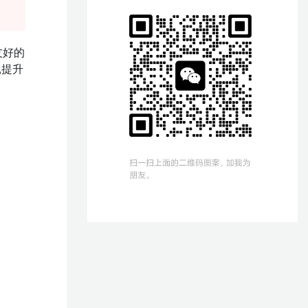
友好的
,提升