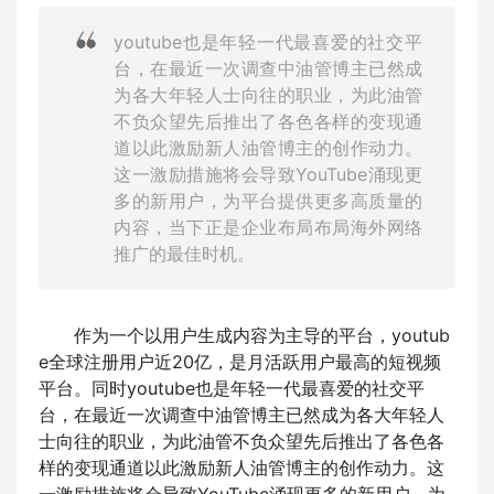
youtube也是年轻一代最喜爱的社交平
台，在最近一次调查中油管博主已然成
为各大年轻人士向往的职业，为此油管
不负众望先后推出了各色各样的变现通
道以此激励新人油管博主的创作动力。
这一激励措施将会导致YouTube涌现更
多的新用户，为平台提供更多高质量的
内容，当下正是企业布局布局海外网络
推广的最佳时机。
作为一个以用户生成内容为主导的平台，youtub
e全球注册用户近20亿，是月活跃用户最高的短视频
平台。同时youtube也是年轻一代最喜爱的社交平
台，在最近一次调查中油管博主已然成为各大年轻人
士向往的职业，为此油管不负众望先后推出了各色各
样的变现通道以此激励新人油管博主的创作动力。这
一激励措施将会导致YouTube涌现更多的新用户，为