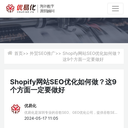
首页>>
外贸SEO推广>>
Shopify网站SEO优化如何做？
这9个方面一定要做好
Shopify网站SEO优化如何做？这9
个方面一定要做好
优易化
优易化是深圳专业的谷歌SEO、GEO优化公司，提供谷歌SEO
推广、谷歌排名优化、GEO服务。我们擅长谷歌SEO挖词策
2024-05-17 11:05
略，结合AIPO技术，为企业提供全方位的Google SEO、GEO
优化解决方案，助力品牌出海。