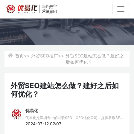
首页>>
外贸SEO推广>>
外贸SEO建站怎么做？建好之
后如何优化？
外贸SEO建站怎么做？建好之后如
何优化？
优易化
优易化是深圳专业的谷歌SEO、GEO优化公司，提供谷歌SEO
推广、谷歌排名优化、GEO服务。我们擅长谷歌SEO挖词策
2024-07-12 02:07
略，结合AIPO技术，为企业提供全方位的Google SEO、GEO
优化解决方案，助力品牌出海。