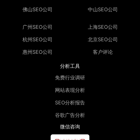
佛山SEO公司
中山SEO公司
广州SEO公司
上海SEO公司
杭州SEO公司
北京SEO公司
惠州SEO公司
客户评论
分析工具
免费行业调研
网站表现分析
SEO分析报告
谷歌广告分析
微信咨询