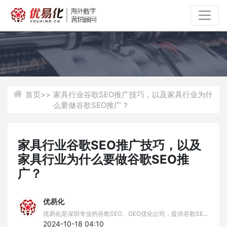
首页>>
家具行业谷歌SEO推广技巧，以及家具行业为什
么要做谷歌SEO推广？
家具行业谷歌SEO推广技巧，以及
家具行业为什么要做谷歌SEO推
广？
优易化
优易化是深圳专业的谷歌SEO、GEO优化公司，提供谷歌SEO
推广、谷歌排名优化、GEO服务。我们擅长谷歌SEO挖词策
2024-10-18 04:10