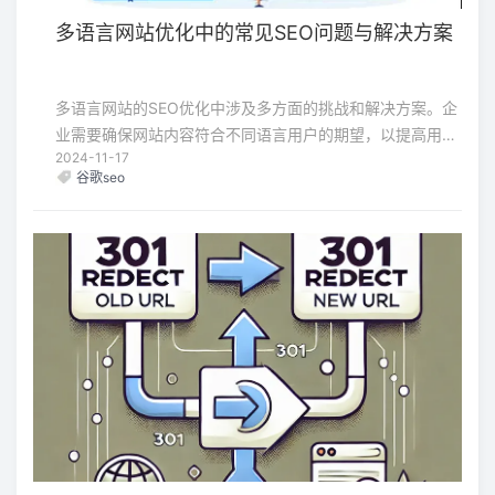
多语言网站优化中的常见SEO问题与解决方案
多语言网站的SEO优化中涉及多方面的挑战和解决方案。企
业需要确保网站内容符合不同语言用户的期望，以提高用户
2024-11-17
体验和覆盖率。通过合理使用hreflang标签、优化服务器位
谷歌seo
置、避免重复内容和使用本地化关键词等方法，可以提升网
站在搜索引擎中的表现。