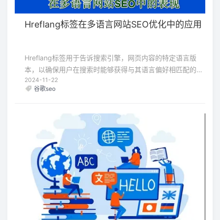
Hreflang标签在多语言网站SEO优化中的应用
Hreflang标签用于告诉搜索引擎，网页内容的特定语言版
本，以确保用户在搜索时能够获得与其语言偏好相匹配的内
2024-11-22
容。Hreflang标签在多语言网站SEO优化过程中能起到非常
谷歌seo
关键的作用。