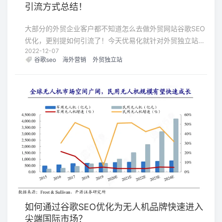
引流方式总结！
大部分的外贸企业客户都不知道怎么去做外贸网站谷歌SEO
优化，更别提如何引流了！今天优易化就针对外贸独立站如
2022-12-07
何做谷歌SEO优化以及外贸独立站如何引流这一问题来做下
谷歌seo
海外营销
外贸独立站
讲解。
如何通过谷歌SEO优化为无人机品牌快速进入
尖端国际市场？