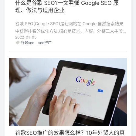
什么是谷歌 SEO?一文看懂 Google SEO 原
理、做法与适用企业
谷歌 SEO(Google SEO)是让网站在 Google 自然搜索结果
中获得排名的优化方法,核心是技术、内容、外链三大手段,
2022-01-05
不花广告费。对外贸出海企业来说,能否在 Google 排上目标
谷歌seo
seo推广
关键词,直接影响海外询盘量——这也是它和国内百度推广、
阿里国际站最大的不同。
谷歌SEO推广的效果怎么样？10年外贸人的真