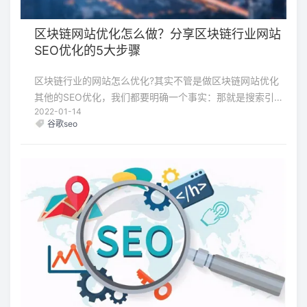
区块链网站优化怎么做？分享区块链行业网站
SEO优化的5大步骤
区块链行业的网站怎么优化?其实不管是做区块链网站优化
其他的SEO优化，我们都要明确一个事实：那就是搜索引擎
2022-01-14
会一直的调整，而调整的目的就是为了更好的满足用户体
谷歌seo
验。所以今天就单独针对区块链网站优化，给各位分享区块
链SEO优化的步骤和技巧。