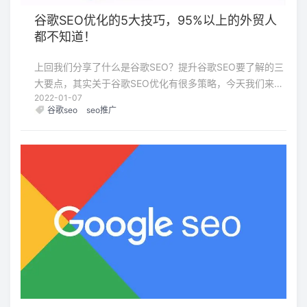
谷歌SEO优化的5大技巧，95%以上的外贸人
都不知道！
上回我们分享了什么是谷歌SEO？提升谷歌SEO要了解的三
大要点，其实关于谷歌SEO优化有很多策略，今天我们来讲
2022-01-07
讲更加全面的谷歌SEO优化策略，其中包含了关键词的研
谷歌seo
seo推广
究、常用的工具、网站架构和代码优化、以及外部链接的拓
展。